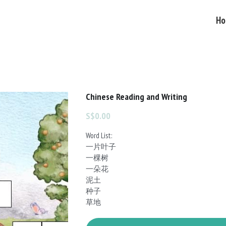
Ho
Chinese Reading and Writing
S$0.00
Word List:
一片叶子
一棵树
一朵花
泥土
种子
草地