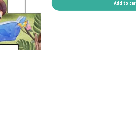
Add to car