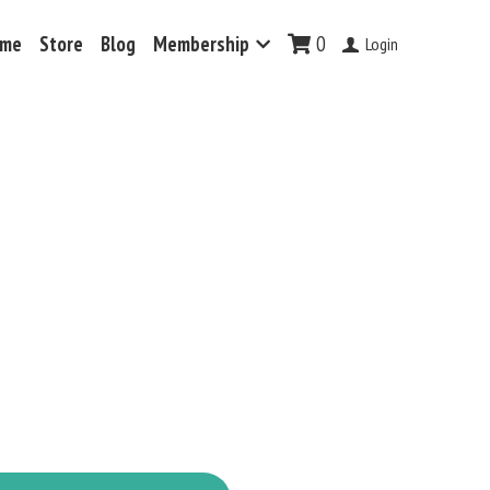
me
Store
Blog
Membership
0
Login